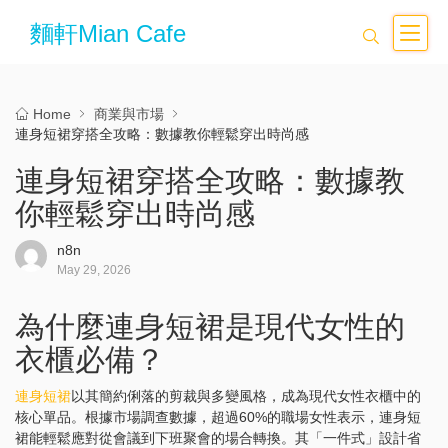
麵軒Mian Cafe
Home
商業與市場
連身短裙穿搭全攻略：數據教你輕鬆穿出時尚感
連身短裙穿搭全攻略：數據教
你輕鬆穿出時尚感
n8n
May 29, 2026
為什麼連身短裙是現代女性的
衣櫃必備？
連身短裙
以其簡約俐落的剪裁與多變風格，成為現代女性衣櫃中的
核心單品。根據市場調查數據，超過60%的職場女性表示，連身短
裙能輕鬆應對從會議到下班聚會的場合轉換。其「一件式」設計省