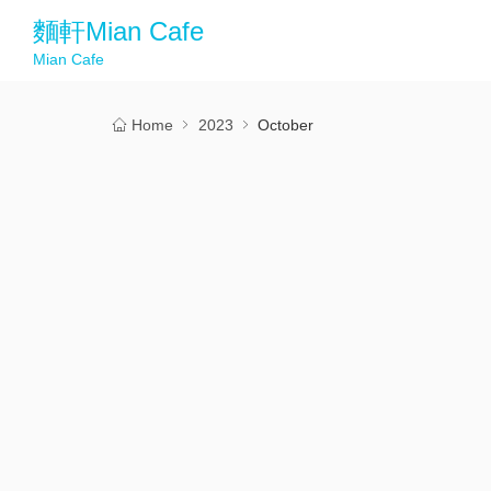
麵軒Mian Cafe
Mian Cafe
Home
2023
October