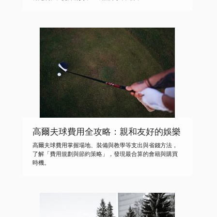
高爾夫球費用全攻略：親和友好的娛樂
指南
高爾夫球費用掌握場地、裝備與教學等支出與省錢方法，
了解「費用規劃與節約策略」，發現最合算的會籍與購買
時機。