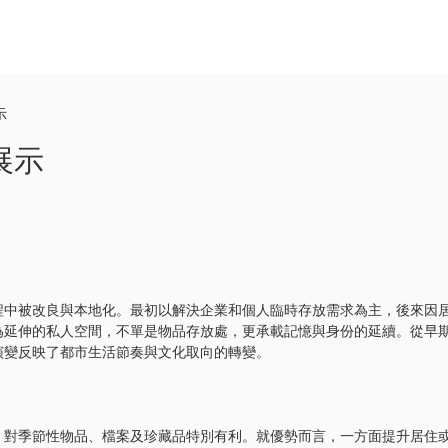
示
展示
程中被改良與本地化。最初以解決企業和個人臨時存放需求為主，後來因
為延伸的私人空間，不單是物品存放處，更承載記憶與身份的延續。從早
演變反映了都市生活節奏與文化取向的轉變。
，對季節性物品、檔案及珍藏品特別有利。就優勢而言，一方面提升居住