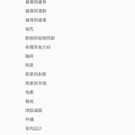
健康與健身
健康與運動
健身與健康
催乳
動物與寵物照顧
各國美食介紹
咖啡
商業
商業與創業
商業與市場
地產
報稅
增肌減脂
外傭
室內設計