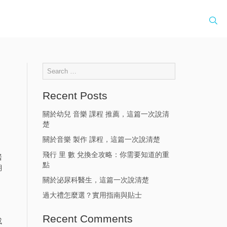
Recent Posts
關於幼兒 音樂 課程 推薦，這篇一次說清
楚
關於音樂 製作 課程，這篇一次說清楚
飛行 里 數 兌換全攻略：你需要知道的重
居
點
期
關於泌尿科醫生，這篇一次說清楚
過大禮怎麼選？實用指南與貼士
Recent Comments
或