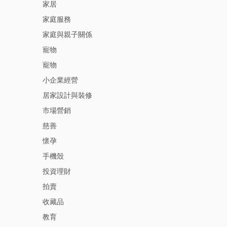
家居
家庭服務
家庭與親子關係
寵物
寵物
小企業經營
居家設計與裝修
市場營銷
慈善
懷孕
手機殼
投資理財
拍賣
收藏品
教育