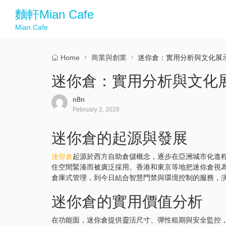
麵軒Mian Cafe
Mian Cafe
Home
商業與創業
迷你倉：實用分析與文化展
迷你倉：實用分析與文化
n8n
February 2, 2026
迷你倉的起源與發展
迷你倉
起源於西方自助倉儲概念，逐步在亞洲城市化進
住空間緊湊而被廣泛採用。香港和東京等地把迷你倉視
倉庫式管理，到今日結合智慧門禁與環境控制的服務，
迷你倉的實用價值分析
在功能面，迷你倉提供靈活尺寸、彈性租期與安全監控