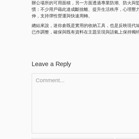
辦公場所的可用面積，另一方面透過專業防潮、防火與
慣：不少用戶藉此達成斷捨離、提升生活秩序，心理壓
伸，支持彈性營運與快速周轉。
總結來說，迷你倉既是實用的收納工具，也是反映現代城市
已作調整，確保與既有資料在主題呈現與語氣上保持獨
Leave a Reply