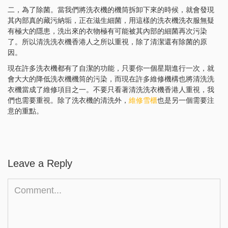
二，為了除菌。當我們將洗衣機的機筒拆卸下來的時候，就會發現
其內部真的藏污納垢，正在滋生細菌，用這樣的洗衣機洗衣服無疑
有極大的隱患，洗出來的衣物極有可能被其內部的細菌再次污染
了。所以清洗洗衣機香港人之所以重視，除了清潔還有除菌的原
因。
現在許多洗衣機都有了自潔的功能，只要你一個星期進行一次，就
會大大的降低洗衣機機筒的污染，而現在許多維修機構也將清洗洗
衣機當成了維修項目之一。不要只看著清洗洗衣機香港人重視，我
們也需要重視。除了洗衣機的清洗外，
維修雪櫃
也是另一個需要注
意的重點。
Leave a Reply