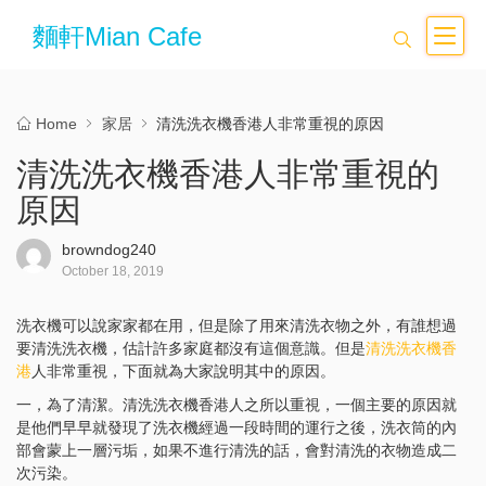
麵軒Mian Cafe
Home
家居
清洗洗衣機香港人非常重視的原因
清洗洗衣機香港人非常重視的
原因
browndog240
October 18, 2019
洗衣機可以說家家都在用，但是除了用來清洗衣物之外，有誰想過
要清洗洗衣機，估計許多家庭都沒有這個意識。但是
清洗洗衣機香
港
人非常重視，下面就為大家說明其中的原因。
一，為了清潔。清洗洗衣機香港人之所以重視，一個主要的原因就
是他們早早就發現了洗衣機經過一段時間的運行之後，洗衣筒的內
部會蒙上一層污垢，如果不進行清洗的話，會對清洗的衣物造成二
次污染。