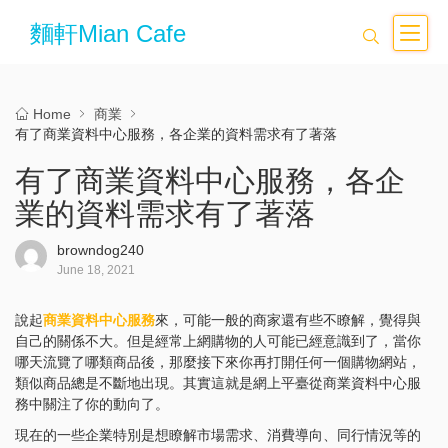
麵軒Mian Cafe
Home
商業
有了商業資料中心服務，各企業的資料需求有了著落
有了商業資料中心服務，各企
業的資料需求有了著落
browndog240
June 18, 2021
說起
商業資料中心服務
來，可能一般的商家還有些不瞭解，覺得與
自己的關係不大。但是經常上網購物的人可能已經意識到了，當你
哪天流覽了哪類商品後，那麼接下來你再打開任何一個購物網站，
類似商品總是不斷地出現。其實這就是網上平臺從商業資料中心服
務中關注了你的動向了。
現在的一些企業特別是想瞭解市場需求、消費導向、同行情況等的