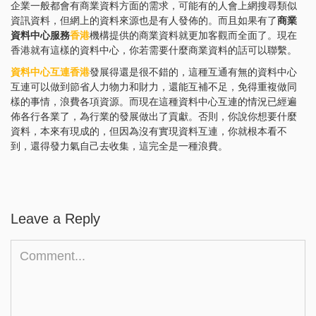
企業一般都會有商業資料方面的需求，可能有的人會上網搜尋類似
資訊資料，但網上的資料來源也是有人發佈的。而且如果有了
商業
資料中心服務
香港
機構提供的商業資料就更加客觀而全面了。現在
香港就有這樣的資料中心，你若需要什麼商業資料的話可以聯繫。
資料中心互連香港
發展得還是很不錯的，這種互通有無的資料中心
互連可以做到節省人力物力和財力，還能互補不足，免得重複做同
樣的事情，浪費各項資源。而現在這種資料中心互連的情況已經遍
佈各行各業了，為行業的發展做出了貢獻。否則，你說你想要什麼
資料，本來有現成的，但因為沒有實現資料互連，你就根本看不
到，還得發力氣自己去收集，這完全是一種浪費。
Leave a Reply