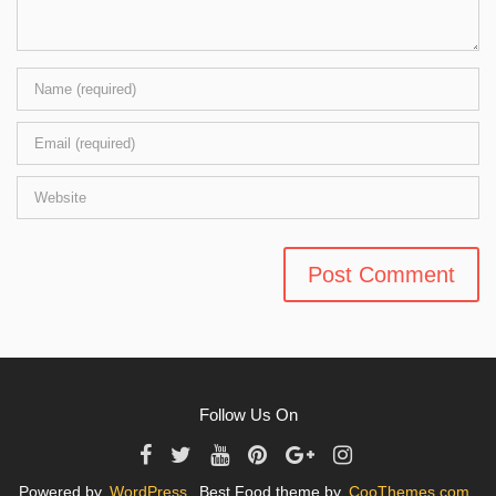
Follow Us On
Powered by
WordPress
. Best Food theme by
CooThemes.com
.