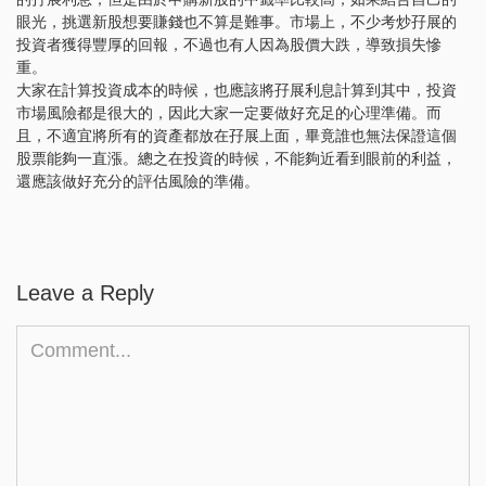
眼光，挑選新股想要賺錢也不算是難事。市場上，不少考炒孖展的
投資者獲得豐厚的回報，不過也有人因為股價大跌，導致損失慘
重。
大家在計算投資成本的時候，也應該將孖展利息計算到其中，投資
市場風險都是很大的，因此大家一定要做好充足的心理準備。而
且，不適宜將所有的資產都放在孖展上面，畢竟誰也無法保證這個
股票能夠一直漲。總之在投資的時候，不能夠近看到眼前的利益，
還應該做好充分的評估風險的準備。
Leave a Reply