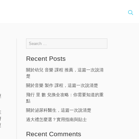
Recent Posts
關於幼兒 音樂 課程 推薦，這篇一次說清
楚
關於音樂 製作 課程，這篇一次說清楚
飛行 里 數 兌換全攻略：你需要知道的重
經
點
關於泌尿科醫生，這篇一次說清楚
在
府
過大禮怎麼選？實用指南與貼士
更
Recent Comments