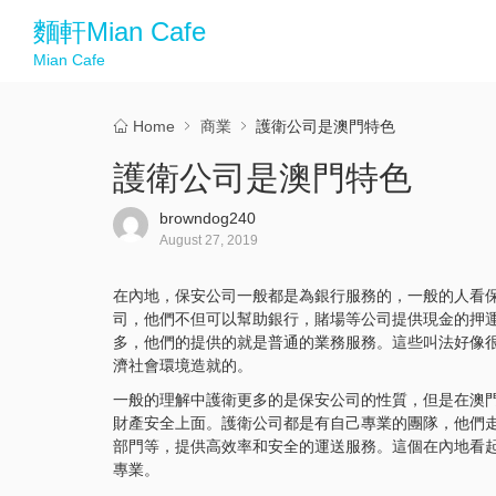
麵軒Mian Cafe
Mian Cafe
Home
商業
護衛公司是澳門特色
護衛公司是澳門特色
browndog240
August 27, 2019
在內地，保安公司一般都是為銀行服務的，一般的人看
司，他們不但可以幫助銀行，賭場等公司提供現金的押
多，他們的提供的就是普通的業務服務。這些叫法好像
濟社會環境造就的。
一般的理解中護衛更多的是保安公司的性質，但是在澳
財產安全上面。護衛公司都是有自己專業的團隊，他們
部門等，提供高效率和安全的運送服務。這個在內地看
專業。