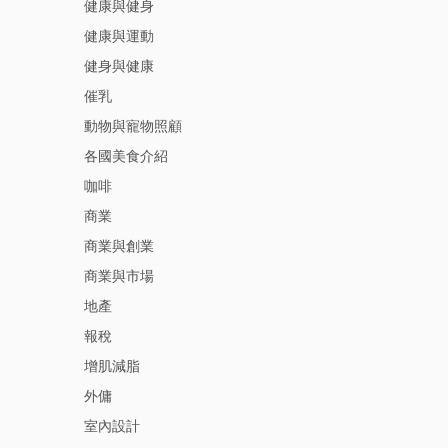
健康與健身
健康與運動
健身與健康
催乳
動物與寵物照顧
各國美食介紹
咖啡
商業
商業與創業
商業與市場
地產
報稅
增肌減脂
外傭
室內設計