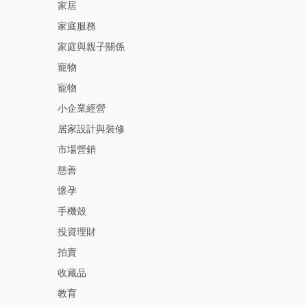
家居
家庭服務
家庭與親子關係
寵物
寵物
小企業經營
居家設計與裝修
市場營銷
慈善
懷孕
手機殼
投資理財
拍賣
收藏品
教育