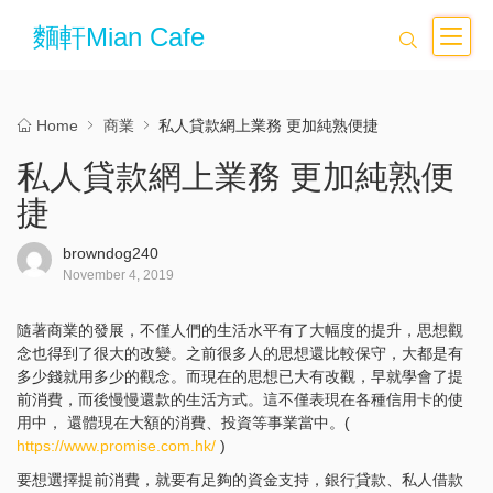
麵軒Mian Cafe
Home
商業
私人貸款網上業務 更加純熟便捷
私人貸款網上業務 更加純熟便
捷
browndog240
November 4, 2019
隨著商業的發展，不僅人們的生活水平有了大幅度的提升，思想觀
念也得到了很大的改變。之前很多人的思想還比較保守，大都是有
多少錢就用多少的觀念。而現在的思想已大有改觀，早就學會了提
前消費，而後慢慢還款的生活方式。這不僅表現在各種信用卡的使
用中， 還體現在大額的消費、投資等事業當中。(
https://www.promise.com.hk/
)
要想選擇提前消費，就要有足夠的資金支持，銀行貸款、私人借款