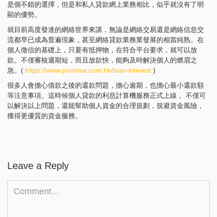
是個不錯的選擇，但是和私人貸款網上業務相比，似乎就沒有了明
顯的優勢。
就目前高度發達的網絡世界來講，無論是網絡交易還是網絡信息交
流都早已成為普遍現象，甚至網絡貸款業務業發展的相當純熟。在
個人徵信的基礎上，只要有抵押物，在符合平台要求，就可以放
款。不僅審核週期短，而且放款快，能夠及時解決個人的燃眉之
急。(
https://www.promise.com.hk/loan-interest
)
很多人會擔心借款之後的還款問題，擔心逾期，也擔心最小還款額
等注意事項。這時候個人貸款的利息計算機服務正式上線， 不僅可
以解決以上問題，還能幫助個人資金的合理規劃，規避資金風險，
獲得更優質的資金服務。
Leave a Reply