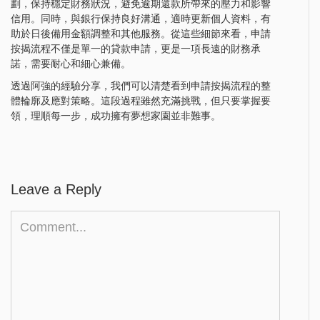
劃，保持穩定財務狀況，避免逾期還款所帶來的壓力和影響
信用。同時，與銀行保持良好溝通，適時更新個人資料，有
助於日後備用金額調整和其他服務。從這些細節來看，申請
按揭流程不僅是單一的貸款申請，更是一項長遠的財務承
諾，需要耐心和細心兼備。
透過阿強的經驗分享，我們可以清楚看到申請按揭流程的整
體輪廓及應對策略。這段過程雖然充滿挑戰，但只要掌握要
領，理順每一步，成功擁有夢想家園並非難事。
Leave a Reply