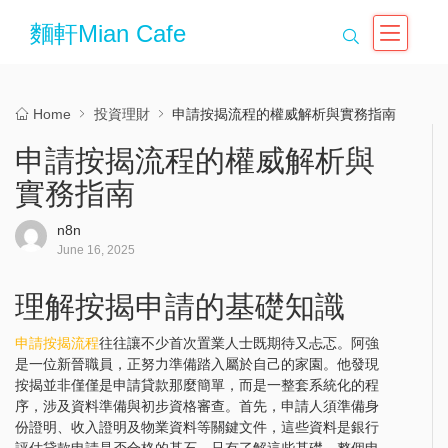
麵軒Mian Cafe
Home
投資理財
申請按揭流程的權威解析與實務指南
申請按揭流程的權威解析與
實務指南
n8n
June 16, 2025
理解按揭申請的基礎知識
申請按揭流程
往往讓不少首次置業人士既期待又忐忑。阿強
是一位新晉職員，正努力準備踏入屬於自己的家園。他發現
按揭並非僅僅是申請貸款那麼簡單，而是一整套系統化的程
序，涉及資料準備與初步資格審查。首先，申請人須準備身
份證明、收入證明及物業資料等關鍵文件，這些資料是銀行