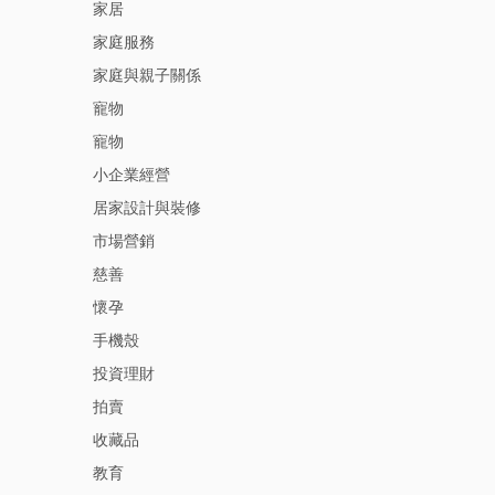
家居
家庭服務
家庭與親子關係
寵物
寵物
小企業經營
居家設計與裝修
市場營銷
慈善
懷孕
手機殼
投資理財
拍賣
收藏品
教育