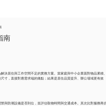
南
指南
為解決居住與工作空間不足的實務方案。當家庭與中小企業面對物品累積
種尺寸，直接對應需求端的痛點；結果是居住品質提升、辦公場域更有效
門禁與防潮設備是否到位，並評估取物時間與交通成本。其次比對服務商