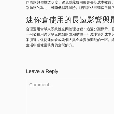
同條款與價格透明度，避免隱藏費用影響長期成本效益
別防護的單元，可降低損耗風險。理性評估可確保選擇
迷你倉使用的長遠影響與
合理運用會帶來系統性空間管理改變：透過分類標示、
—例如租用過大單元或忽略防潮措施—可減少額外成本
案演進，促使迷你倉成為個人與企業資源調配的一環。
生活中穩健且務實的空間解方。
Leave a Reply