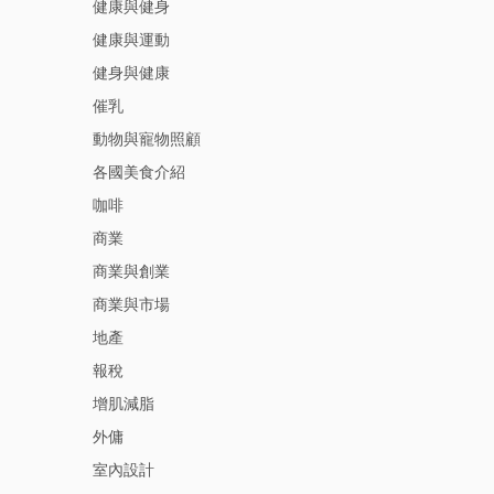
健康與健身
健康與運動
健身與健康
催乳
動物與寵物照顧
各國美食介紹
咖啡
商業
商業與創業
商業與市場
地產
報稅
增肌減脂
外傭
室內設計