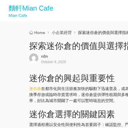
麵軒Mian Cafe
Mian Cafe
Home
小企業經營
探索迷你倉的價值與選擇指
探索迷你倉的價值與選擇
n8n
October 9, 2025
迷你倉的興起與重要性
迷你倉
在都市化與生活節奏加快的驅動下迅速普及，成
換季存放或臨時存貨需求時，迷你倉提供彈性租期與多
率，好比為城市開闢了一處可以暫時喘息的空間。
迷你倉選擇的關鍵因素
選擇過程應以安全性與便利性為首要因子：確認監控、