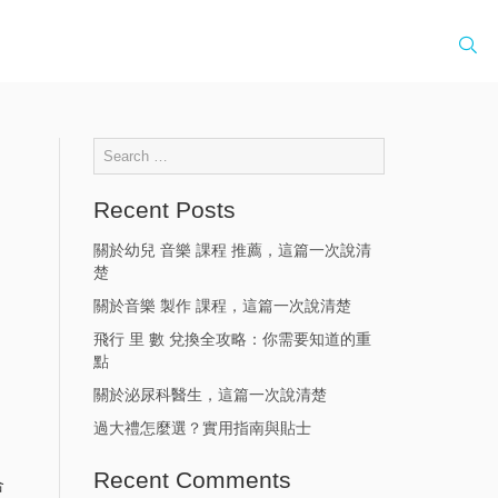
Recent Posts
關於幼兒 音樂 課程 推薦，這篇一次說清
楚
關於音樂 製作 課程，這篇一次說清楚
飛行 里 數 兌換全攻略：你需要知道的重
、
點
關於泌尿科醫生，這篇一次說清楚
過大禮怎麼選？實用指南與貼士
Recent Comments
合