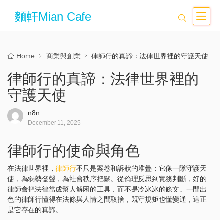
麵軒Mian Cafe
Home
商業與創業
律師行的真諦：法律世界裡的守護天使
律師行的真諦：法律世界裡的
守護天使
n8n
December 11, 2025
律師行的使命與角色
在法律世界裡，
律師行
不只是案卷和訴狀的堆疊；它像一隊守護天
使，為弱勢發聲，為社會秩序把關。從倫理反思到實務判斷，好的
律師會把法律當成幫人解困的工具，而不是冷冰冰的條文。一間出
色的律師行懂得在法條與人情之間取捨，既守規矩也懂變通，這正
是它存在的真諦。