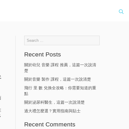
Recent Posts
關於幼兒 音樂 課程 推薦，這篇一次說清
楚
代
關於音樂 製作 課程，這篇一次說清楚
飛行 里 數 兌換全攻略：你需要知道的重
點
面
關於泌尿科醫生，這篇一次說清楚
，
在
過大禮怎麼選？實用指南與貼士
多
Recent Comments