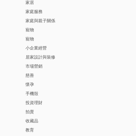
家居
家庭服務
家庭與親子關係
寵物
寵物
小企業經營
居家設計與裝修
市場營銷
慈善
懷孕
手機殼
投資理財
拍賣
收藏品
教育