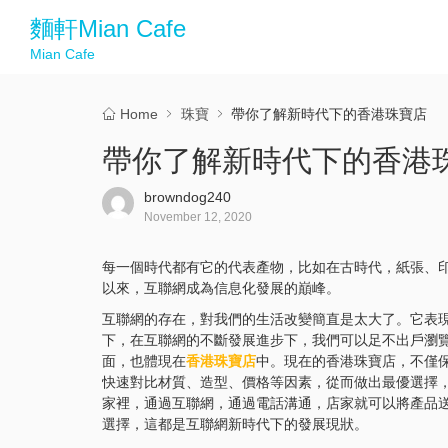
麵軒Mian Cafe
Mian Cafe
Home
珠寶
帶你了解新時代下的香港珠寶店
帶你了解新時代下的香港
browndog240
November 12, 2020
每一個時代都有它的代表產物，比如在古時代，紙張、
以來，互聯網成為信息化發展的巔峰。
互聯網的存在，對我們的生活改變簡直是太大了。它表
下，在互聯網的不斷發展進步下，我們可以足不出戶瀏
面，也體現在
香港珠寶店
中。現在的香港珠寶店，不僅
快速對比材質、造型、價格等因素，從而做出最優選擇
家裡，通過互聯網，通過電話溝通，店家就可以將產品
選擇，這都是互聯網新時代下的發展現狀。