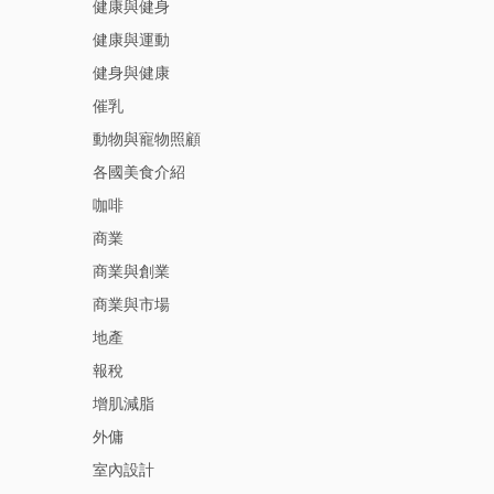
健康與健身
健康與運動
健身與健康
催乳
動物與寵物照顧
各國美食介紹
咖啡
商業
商業與創業
商業與市場
地產
報稅
增肌減脂
外傭
室內設計