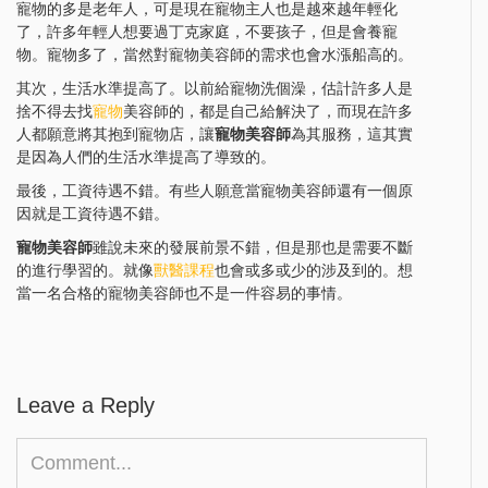
寵物的多是老年人，可是現在寵物主人也是越來越年輕化
了，許多年輕人想要過丁克家庭，不要孩子，但是會養寵
物。寵物多了，當然對寵物美容師的需求也會水漲船高的。
其次，生活水準提高了。以前給寵物洗個澡，估計許多人是
捨不得去找
寵物
美容師的，都是自己給解決了，而現在許多
人都願意將其抱到寵物店，讓
寵物美容師
為其服務，這其實
是因為人們的生活水準提高了導致的。
最後，工資待遇不錯。有些人願意當寵物美容師還有一個原
因就是工資待遇不錯。
寵物美容師
雖說未來的發展前景不錯，但是那也是需要不斷
的進行學習的。就像
獸醫課程
也會或多或少的涉及到的。想
當一名合格的寵物美容師也不是一件容易的事情。
Leave a Reply