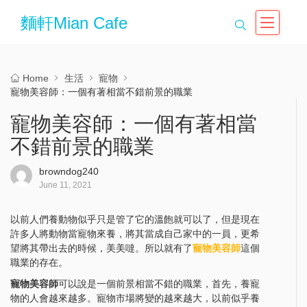
麵軒Mian Cafe
Home
生活
寵物
寵物美容師：一個有著相當不錯前景的職業
寵物美容師：一個有著相當
不錯前景的職業
browndog240
June 11, 2021
以前人們養動物似乎只是管了它的溫飽就可以了，但是現在
許多人將動物當寵物來養，將其當成自己家中的一員，更希
望將其帶出去的時候，美美噠。所以就有了
寵物美容師
這個
職業的存在。
寵物美容師
可以說是一個前景相當不錯的職業，首先，養寵
物的人會越來越多。寵物市場將變的越來越大，以前似乎養