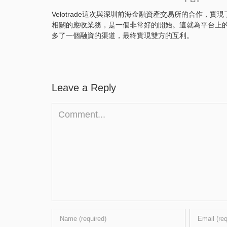
Velotrade這次與深圳前海金融資產交易所的合作
相關的應收業務，是一個非常好的開始。這就為平台上
多了一個融資的渠道，最終實現雙方的互利。
Leave a Reply