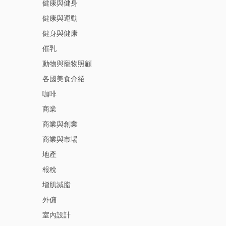
健康與健身
健康與運動
健身與健康
催乳
動物與寵物照顧
各國美食介紹
咖啡
商業
商業與創業
商業與市場
地產
報稅
增肌減脂
外傭
室內設計