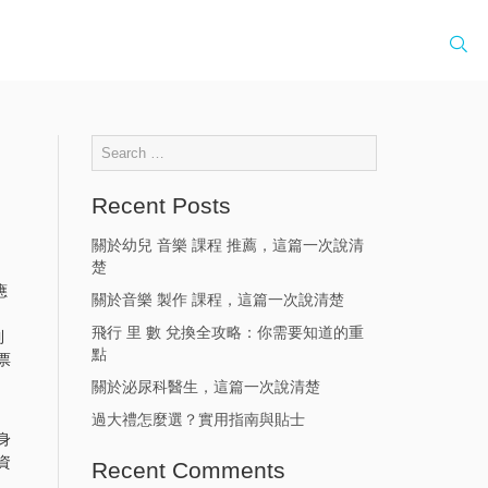
Recent Posts
關於幼兒 音樂 課程 推薦，這篇一次說清
楚
應
關於音樂 製作 課程，這篇一次說清楚
飛行 里 數 兌換全攻略：你需要知道的重
到
點
票
關於泌尿科醫生，這篇一次說清楚
過大禮怎麼選？實用指南與貼士
身
資
Recent Comments