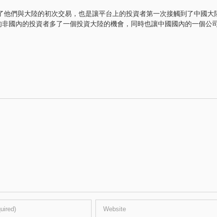
，實現了他們與大陸的初次交易，也是讓平台上的投資者第一次接觸到了中國大
的非國內的投資者多了一個投資大陸的機會，同時也讓中國國內的一個公