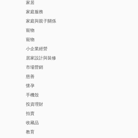
家居
家庭服務
家庭與親子關係
寵物
寵物
小企業經營
居家設計與裝修
市場營銷
慈善
懷孕
手機殼
投資理財
拍賣
收藏品
教育