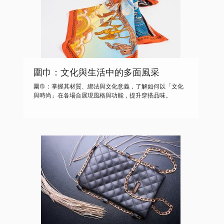
圍巾：文化與生活中的多面風采
圍巾：掌握其材質、綁法與文化意義，了解如何以「文化
與時尚」在各場合展現風格與功能，提升穿搭品味。