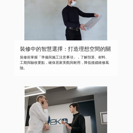
裝修中的智慧選擇：打造理想空間的關
鍵知識
裝修前掌握「準備與施工注意事項」，了解預算、材料、
工期與驗收要點，確保居家美觀與耐用，降低後續維修風
險。