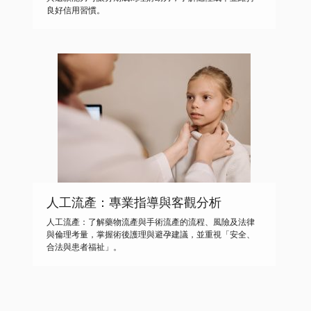
良好信用習慣。
人工流產：專業指導與客觀分析
人工流產：了解藥物流產與手術流產的流程、風險及法律
與倫理考量，掌握術後護理與避孕建議，並重視「安全、
合法與患者福祉」。