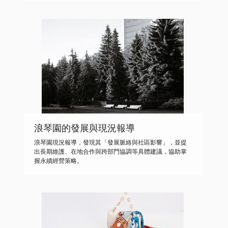
浪琴園的發展與現況報導
浪琴園現況報導，發現其「發展脈絡與社區影響」，並提
出長期維護、在地合作與跨部門協調等具體建議，協助掌
握永續經營策略。