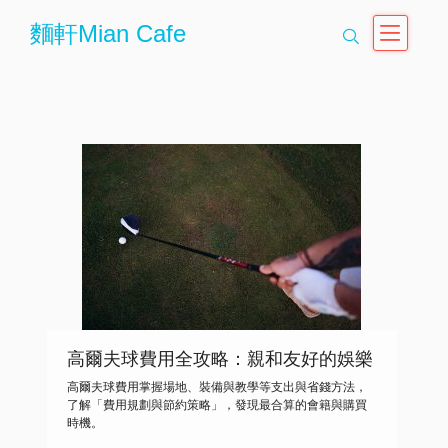
麵軒Mian Cafe
高爾夫球費用全攻略：親和友好的娛樂
指南
高爾夫球費用掌握場地、裝備與教學等支出與省錢方法，
了解「費用規劃與節約策略」，發現最合算的會籍與購買
時機。