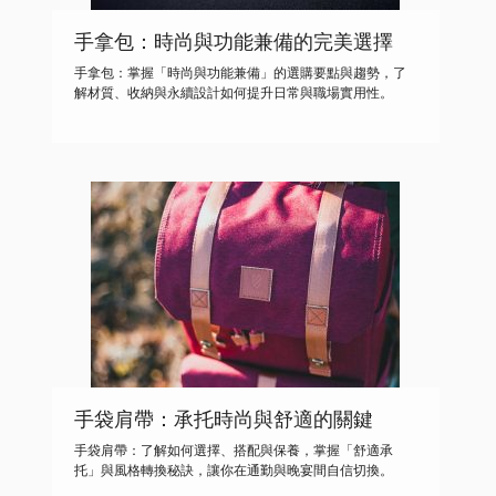
手拿包：時尚與功能兼備的完美選擇
手拿包：掌握「時尚與功能兼備」的選購要點與趨勢，了
解材質、收納與永續設計如何提升日常與職場實用性。
手袋肩帶：承托時尚與舒適的關鍵
手袋肩帶：了解如何選擇、搭配與保養，掌握「舒適承
托」與風格轉換秘訣，讓你在通勤與晚宴間自信切換。