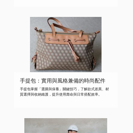
手提包：實用與風格兼備的時尚配件
手提包掌握「選購與保養」關鍵技巧，了解款式差異、材
質選擇與收納維護，提升使用壽命與日常搭配效率。