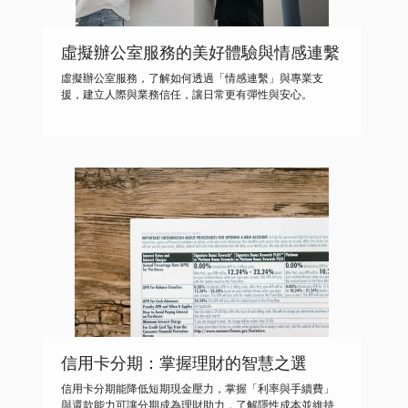
虛擬辦公室服務的美好體驗與情感連繫
虛擬辦公室服務，了解如何透過「情感連繫」與專業支
援，建立人際與業務信任，讓日常更有彈性與安心。
信用卡分期：掌握理財的智慧之選
信用卡分期能降低短期現金壓力，掌握「利率與手續費」
與還款能力可讓分期成為理財助力，了解隱性成本並維持