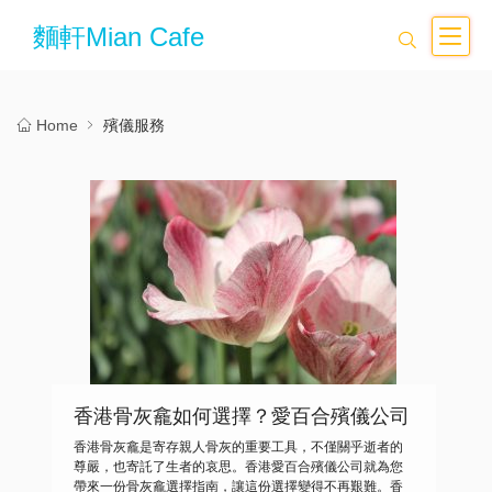
麵軒Mian Cafe
Home
殯儀服務
香港骨灰龕如何選擇？愛百合殯儀公司
帶您瞭解
香港骨灰龕是寄存親人骨灰的重要工具，不僅關乎逝者的
尊嚴，也寄託了生者的哀思。香港愛百合殯儀公司就為您
帶來一份骨灰龕選擇指南，讓這份選擇變得不再艱難。香