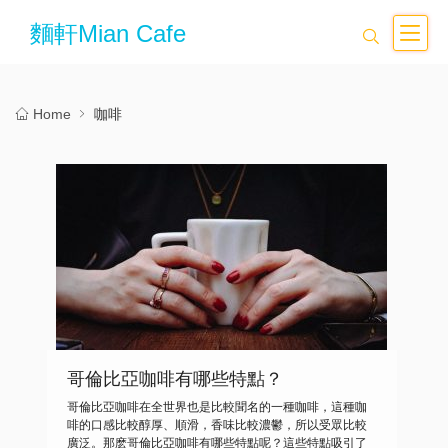
麵軒Mian Cafe
Home
咖啡
哥倫比亞咖啡有哪些特點？
哥倫比亞咖啡在全世界也是比較聞名的一種咖啡，這種咖
啡的口感比較醇厚、順滑，香味比較濃鬱，所以受眾比較
廣泛。那麽哥倫比亞咖啡有哪些特點呢？這些特點吸引了